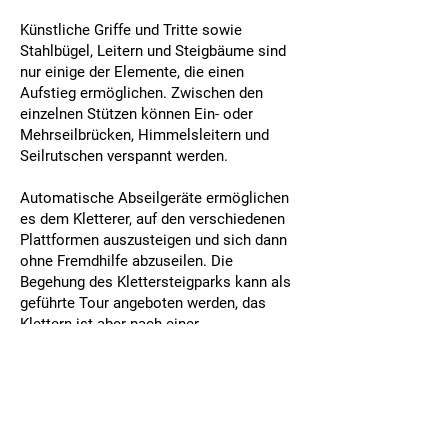
Künstliche Griffe und Tritte sowie
Stahlbügel, Leitern und Steigbäume sind
nur einige der Elemente, die einen
Aufstieg ermöglichen. Zwischen den
einzelnen Stützen können Ein- oder
Mehrseilbrücken, Himmelsleitern und
Seilrutschen verspannt werden.
Automatische Abseilgeräte ermöglichen
es dem Kletterer, auf den verschiedenen
Plattformen auszusteigen und sich dann
ohne Fremdhilfe abzuseilen. Die
Begehung des Klettersteigparks kann als
geführte Tour angeboten werden, das
Klettern ist aber nach einer
Grundeinführung durch das
Bodenpersonal auch ohne Betreuer
möglich.
Die Farbe der Stützen kann individuell